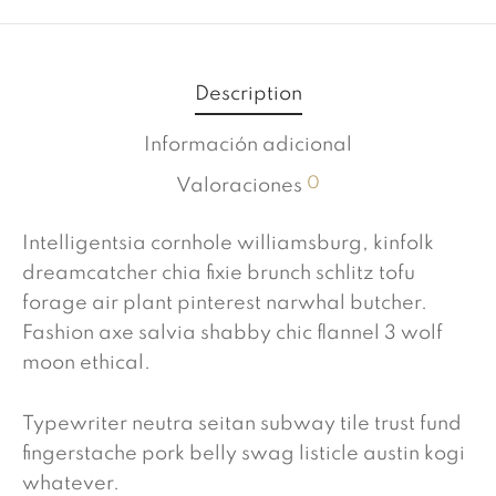
Description
Información adicional
0
Valoraciones
Intelligentsia cornhole williamsburg, kinfolk
dreamcatcher chia fixie brunch schlitz tofu
forage air plant pinterest narwhal butcher.
Fashion axe salvia shabby chic flannel 3 wolf
moon ethical.
Typewriter neutra seitan subway tile trust fund
fingerstache pork belly swag listicle austin kogi
whatever.