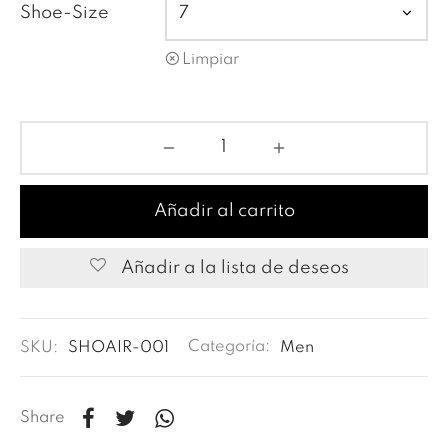
Shoe-Size
Limpiar
Añadir al carrito
Añadir a la lista de deseos
SKU:
SHOAIR-001
Categoría:
Men
Share