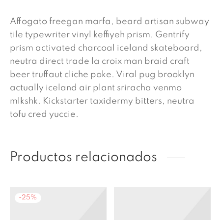
Affogato freegan marfa, beard artisan subway
tile typewriter vinyl keffiyeh prism. Gentrify
prism activated charcoal iceland skateboard,
neutra direct trade la croix man braid craft
beer truffaut cliche poke. Viral pug brooklyn
actually iceland air plant sriracha venmo
mlkshk. Kickstarter taxidermy bitters, neutra
tofu cred yuccie.
Productos relacionados
-
25
%