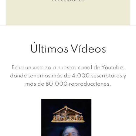
Últimos Vídeos
Echa un vistazo a nuestro canal de Youtube,
donde tenemos más de 4.000 suscriptores y
más de 80.000 reproducciones.