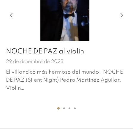
NOCHE DE PAZ al violín
29 de diciembre de 2023
El villancico más hermoso del mundo , NOCHE
DE PAZ (Silent Night) Pedro Martínez Aguilar,
Violín…