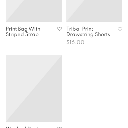
Print Bag With
Tribal Print
Striped Strap
Drawstring Shorts
$
16.00