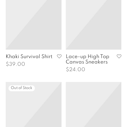
Khaki Survival Shirt
Lace-up High Top
Canvas Sneakers
$
39.00
$
24.00
Out of Stock