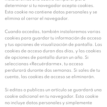
determinar si tu navegador acepta cookies.
Esta cookie no contiene datos personales y se
elimina al cerrar el navegador.
Cuando accedas, también instalaremos varias
cookies para guardar tu información de acceso
y tus opciones de visualización de pantalla. Las
cookies de acceso duran dos días, y las cookies
de opciones de pantalla duran un año. Si
seleccionas «Recuérdarme», tu acceso
perdurará durante dos semanas. Si sales de tu
cuenta, las cookies de acceso se eliminarán.
Si editas o publicas un artículo se guardará una
cookie adicional en tu navegador. Esta cookie
no incluye datos personales y simplemente