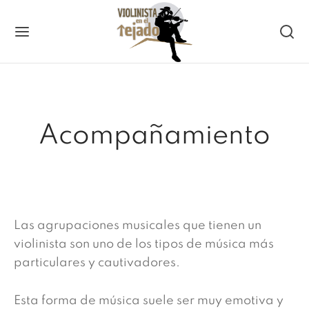
Back
Acompañamiento
RVICIOS
ntos
Las agrupaciones musicales que tienen un
mación
violinista son uno de los tipos de música más
particulares y cautivadores.
mpañamiento
Esta forma de música suele ser muy emotiva y
es de Violín