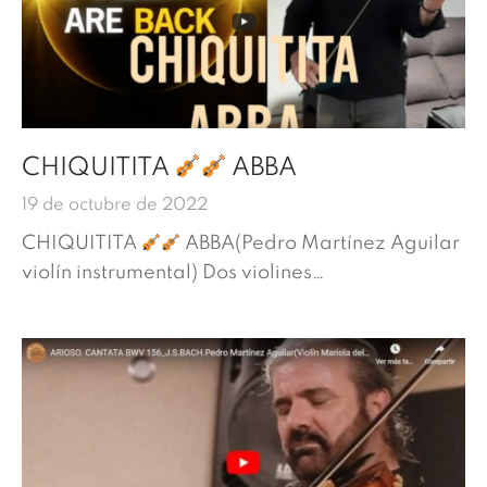
CHIQUITITA
ABBA
19 de octubre de 2022
CHIQUITITA
ABBA(Pedro Martínez Aguilar
violín instrumental) Dos violines…