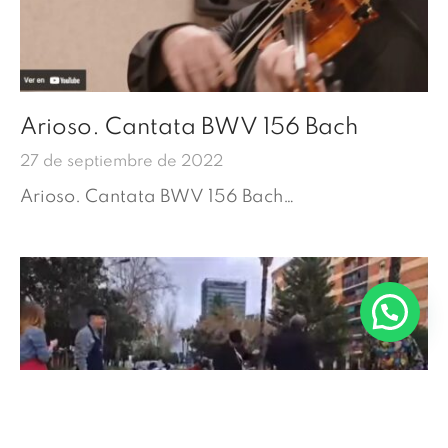
Arioso. Cantata BWV 156 Bach
27 de septiembre de 2022
Arioso. Cantata BWV 156 Bach…