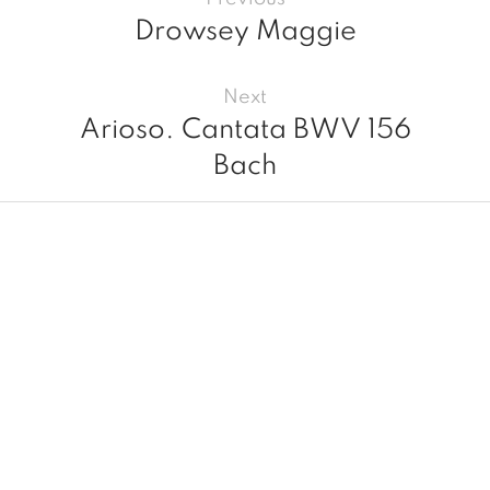
Drowsey Maggie
Next
Arioso. Cantata BWV 156
Bach