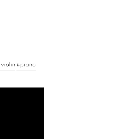
violin
#piano