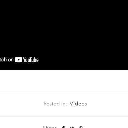
Posted in:
Vídeos