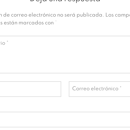
n de correo electrónico no será publicada.
Los camp
os están marcados con
*
rio
*
Correo electrónico
*