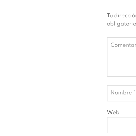
Tu direcció
obligatori
Comenta
Nombre
*
Web