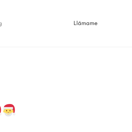
g
Llámame