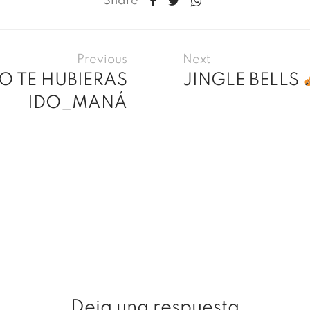
Share
Previous
Next
NO TE HUBIERAS
JINGLE BELLS
IDO_MANÁ
Deja una respuesta